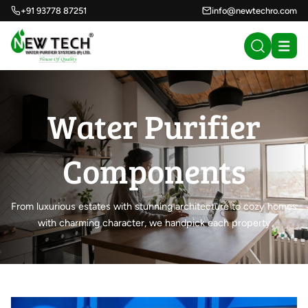
+91 93778 87251
info@newtechro.com
Water Purifier
Components
From luxurious estates with stunning architecture to cozy homes
with charming character, we handpick each property