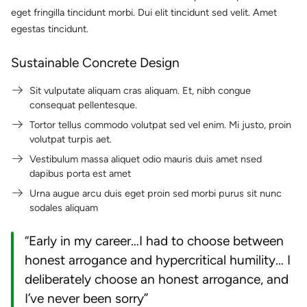
eget fringilla tincidunt morbi. Dui elit tincidunt sed velit. Amet
egestas tincidunt.
Sustainable Concrete Design
Sit vulputate aliquam cras aliquam. Et, nibh congue
consequat pellentesque.
Tortor tellus commodo volutpat sed vel enim. Mi justo, proin
volutpat turpis aet.
Vestibulum massa aliquet odio mauris duis amet nsed
dapibus porta est amet
Urna augue arcu duis eget proin sed morbi purus sit nunc
sodales aliquam
“Early in my career…I had to choose between
honest arrogance and hypercritical humility… I
deliberately choose an honest arrogance, and
I’ve never been sorry”