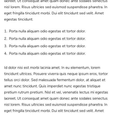
laoreet. Ut consequat amet quam donec ante sodales senectus
nisl lorem. Risus ultricies sed euismod suspendisse pharetra. In
eget fringilla tincidunt morbi. Dui elit tincidunt sed velit. Amet
egestas tincidunt.
Porta nulla aliquam odio egestas et tortor dolor.
Porta nulla aliquam odio egestas et tortor dolor.
Porta nulla aliquam odio egestas et tortor dolor.
Porta nulla aliquam odio egestas et tortor dolor.
Id dolor nisi est morbi lacinia amet. In eu elementum, lorem
tincidunt ultrices. Posuere viverra quis neque ipsum eros, tortor
tellus orci dolor. Sed malesuada fermentum dolor, at aliquet et
amet nunc tincidunt. Quis imperdiet nunc egestas tristique
pretium rutrum pretium. Nisl et vel, venenatis lectus mi egestas
laoreet. Ut consequat amet quam donec ante sodales senectus
nisl lorem. Risus ultricies sed euismod suspendisse pharetra. In
eget fringilla tincidunt morbi. Dui elit tincidunt sed velit. Amet