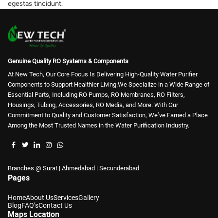
egestas tincidunt.
Genuine Quality RO Systems & Components
At New Tech, Our Core Focus Is Delivering High-Quality Water Purifier
Components to Support Healthier Living.We Specialize in a Wide Range of
Essential Parts, Including RO Pumps, RO Membranes, RO Filters,
Housings, Tubing, Accessories, RO Media, and More. With Our
Commitment to Quality and Customer Satisfaction, We’ve Earned a Place
Among the Most Trusted Names in the Water Purification Industry.
Branches @ Surat | Ahmedabad | Secunderabad
Pages
Home
About Us
Services
Gallery
Blog
FAQ’s
Contact Us
Maps Location